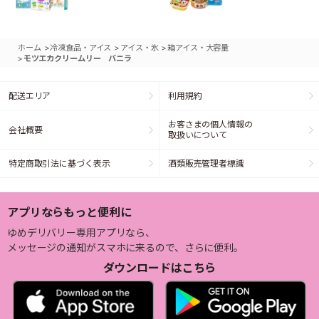
>
>
>
ホーム
冷凍食品・アイス
アイス・氷
箱アイス・大容量
>
モツエカクリームリー バニラ
配送エリア
利用規約
お客さまの個人情報の
会社概要
取扱いについて
特定商取引法に基づく表示
酒類販売管理者標識
アプリならもっと便利に
ゆめデリバリー専用アプリなら、
メッセージの通知がスマホに来るので、さらに便利。
ダウンロードはこちら