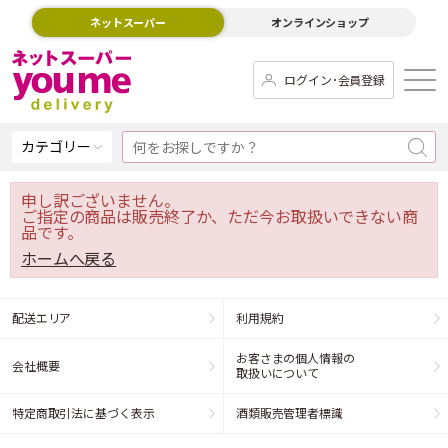
ネットスーパー
オンラインショップ
ログイン･会員登録
カテゴリー
申し訳ございません。
ご指定の商品は販売終了か、ただ今お取扱いできない商
品です。
ホームへ戻る
配送エリア
利用規約
お客さまの個人情報の
会社概要
取扱いについて
特定商取引法に基づく表示
酒類販売管理者標識