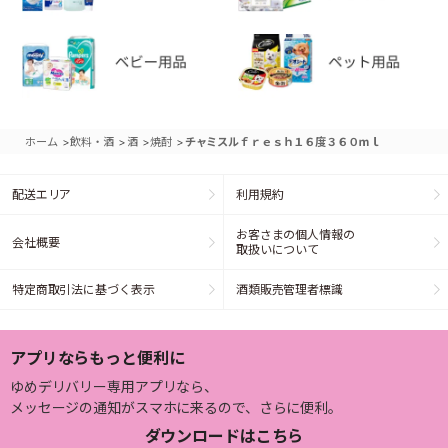
>
>
>
>
ホーム
飲料・酒
酒
焼酎
チャミスルｆｒｅｓｈ１６度３６０ｍｌ
配送エリア
利用規約
お客さまの個人情報の
会社概要
取扱いについて
特定商取引法に基づく表示
酒類販売管理者標識
アプリならもっと便利に
ゆめデリバリー専用アプリなら、
メッセージの通知がスマホに来るので、さらに便利。
ダウンロードはこちら