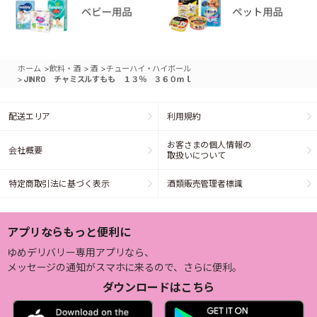
>
>
>
ホーム
飲料・酒
酒
チューハイ・ハイボール
>
JINRO チャミスルすもも １３％ ３６０ｍｌ
配送エリア
利用規約
お客さまの個人情報の
会社概要
取扱いについて
特定商取引法に基づく表示
酒類販売管理者標識
アプリならもっと便利に
ゆめデリバリー専用アプリなら、
メッセージの通知がスマホに来るので、さらに便利。
ダウンロードはこちら