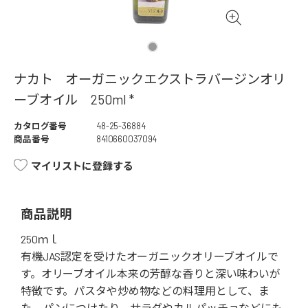
ナカト オーガニックエクストラバージンオリ
ーブオイル 250ml *
カタログ番号
48-25-36884
商品番号
8410660037094
マイリストに登録する
商品説明
250ｍｌ
有機JAS認定を受けたオーガニックオリーブオイルで
す。オリーブオイル本来の芳醇な香りと深い味わいが
特徴です。パスタや炒め物などの料理用として、ま
た、パンにつけたり、サラダやカルパッチョなどにも