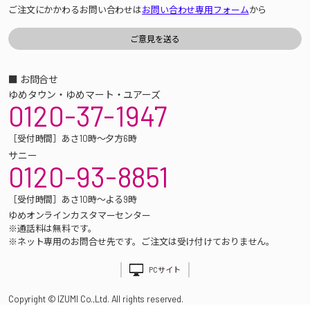
ご注文にかかわるお問い合わせは
お問い合わせ専用フォーム
から
■ お問合せ
ゆめタウン・ゆめマート・ユアーズ
0120-37-1947
［受付時間］あさ10時～夕方6時
サニー
0120-93-8851
［受付時間］あさ10時～よる9時
ゆめオンラインカスタマーセンター
※通話料は無料です。
※ネット専用のお問合せ先です。ご注文は受け付けておりません。
PCサイト
Copyright © IZUMI Co.,Ltd. All rights reserved.