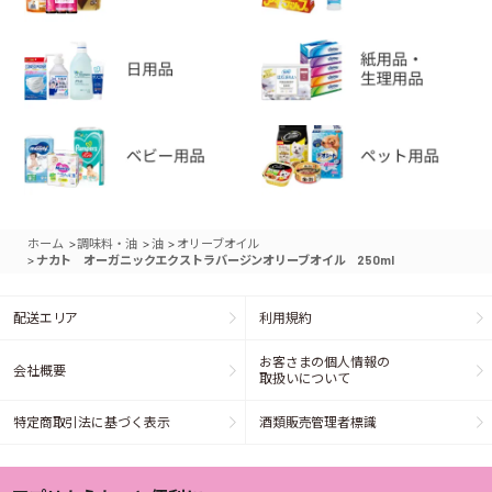
>
>
>
ホーム
調味料・油
油
オリーブオイル
>
ナカト オーガニックエクストラバージンオリーブオイル 250ml
配送エリア
利用規約
お客さまの個人情報の
会社概要
取扱いについて
特定商取引法に基づく表示
酒類販売管理者標識