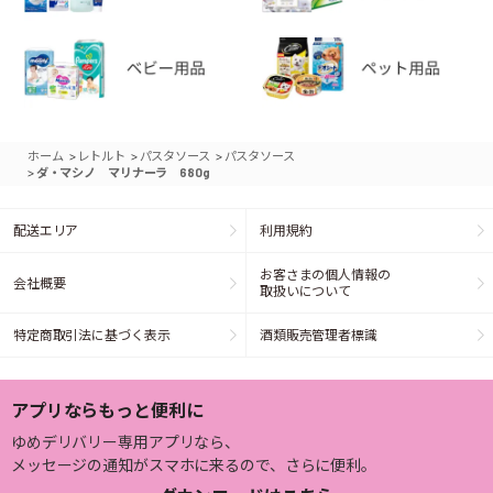
>
>
>
ホーム
レトルト
パスタソース
パスタソース
>
ダ・マシノ マリナーラ 680g
配送エリア
利用規約
お客さまの個人情報の
会社概要
取扱いについて
特定商取引法に基づく表示
酒類販売管理者標識
アプリならもっと便利に
ゆめデリバリー専用アプリなら、
メッセージの通知がスマホに来るので、さらに便利。