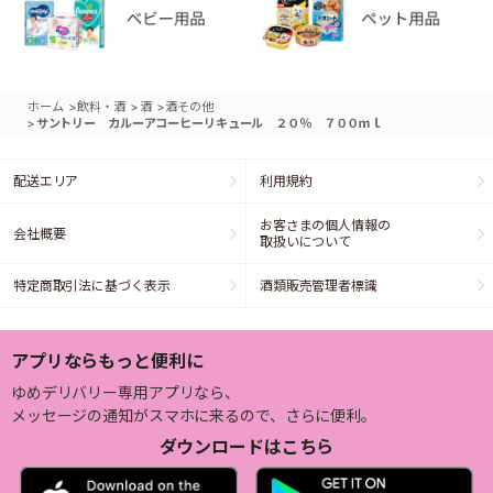
>
>
>
ホーム
飲料・酒
酒
酒その他
>
サントリー カルーアコーヒーリキュール ２０％ ７００ｍｌ
配送エリア
利用規約
お客さまの個人情報の
会社概要
取扱いについて
特定商取引法に基づく表示
酒類販売管理者標識
アプリならもっと便利に
ゆめデリバリー専用アプリなら、
メッセージの通知がスマホに来るので、さらに便利。
ダウンロードはこちら