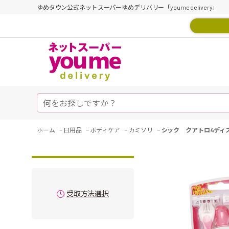
ゆめタウン公式ネットスーパーゆめデリバリー「youme delivery」
-
-
-
-
ホーム
日用品
ボディケア
カミソリ
シック クアトロ4ディ
受取方法選択