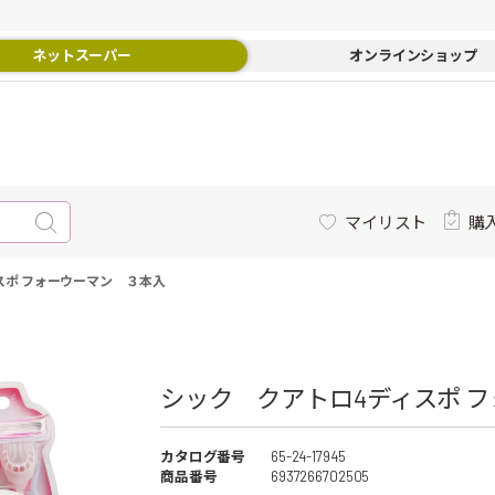
ネットスーパー
オンラインショップ
マイリスト
購
スポ フォーウーマン ３本入
シック クアトロ4ディスポ 
カタログ番号
65-24-17945
商品番号
6937266702505