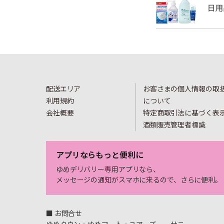
配送エリア
お客さまの個人情報の取
利用規約
について
会社概要
特定商取引法に基づく表
酒類販売管理者標識
アプリならもっと便利に
ゆめデリバリー専用アプリなら、
メッセージの通知がスマホに来るので、さらに便利。
■ お問合せ