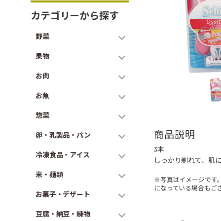
カテゴリーから探す
野菜
果物
お肉
お魚
惣菜
商品説明
卵・乳製品・パン
3本
冷凍食品・アイス
しっかり剃れて、肌に
米・麺類
※写真はイメージです
になっている場合もご
お菓子・デザート
豆腐・納豆・練物