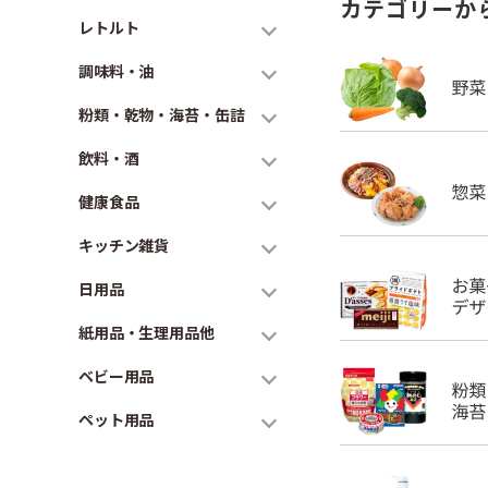
カテゴリーか
レトルト
調味料・油
粉類・乾物・海苔・缶詰
飲料・酒
健康食品
キッチン雑貨
日用品
紙用品・生理用品他
ベビー用品
ペット用品