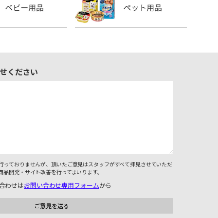
せください
行っておりませんが、頂いたご意見はスタッフがすべて拝見させていただ
商品開発・サイト改善を行ってまいります。
合わせは
お問い合わせ専用フォーム
から