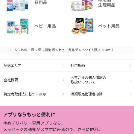
>
>
>
>
ホーム
飲料・酒
酒
発泡酒
ヒューガルデンホワイト瓶３３０ｍｌ
配送エリア
利用規約
お客さまの個人情報の
会社概要
取扱いについて
特定商取引法に基づく表示
酒類販売管理者標識
アプリならもっと便利に
ゆめデリバリー専用アプリなら、
メッセージの通知がスマホに来るので、さらに便利。