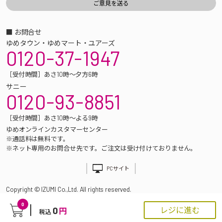
■ お問合せ
ゆめタウン・ゆめマート・ユアーズ
0120-37-1947
［受付時間］あさ10時～夕方6時
サニー
0120-93-8851
［受付時間］あさ10時～よる9時
ゆめオンラインカスタマーセンター
※通話料は無料です。
※ネット専用のお問合せ先です。ご注文は受け付けておりません。
PCサイト
Copyright © IZUMI Co.,Ltd. All rights reserved.
0
0
レジに進む
円
税込