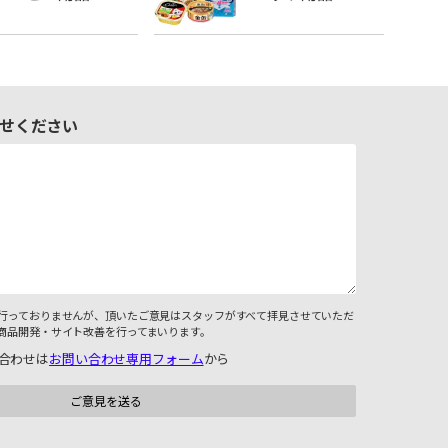
せください
行っておりませんが、頂いたご意見はスタッフがすべて拝見させていただ
商品開発・サイト改善を行ってまいります。
合わせは
お問い合わせ専用フォーム
から