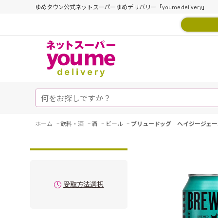
ゆめタウン公式ネットスーパーゆめデリバリー「youme delivery」
-
-
-
-
ホーム
飲料・酒
酒
ビール
ブリュードッグ ヘイジージェー
受取方法選択