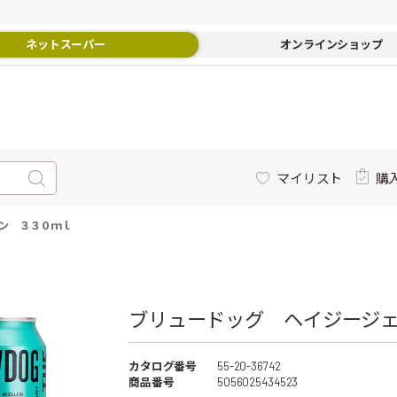
ネットスーパー
オンラインショップ
マイリスト
購
ン ３３０ｍｌ
ブリュードッグ ヘイジージ
カタログ番号
55-20-36742
商品番号
5056025434523