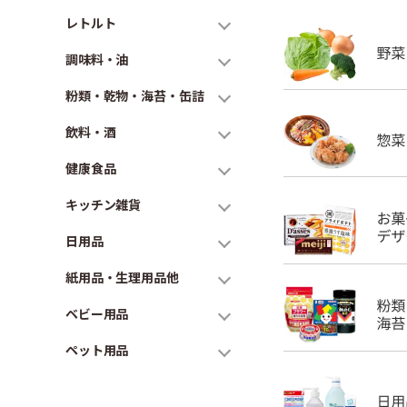
レトルト
調味料・油
粉類・乾物・海苔・缶詰
飲料・酒
健康食品
キッチン雑貨
日用品
紙用品・生理用品他
ベビー用品
ペット用品