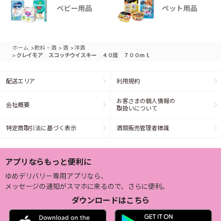
>
>
>
ホーム
飲料・酒
酒
洋酒
>
クレイモア スコッチウイスキー ４０度 ７００ｍｌ
配送エリア
利用規約
お客さまの個人情報の
会社概要
取扱いについて
特定商取引法に基づく表示
酒類販売管理者標識
アプリならもっと便利に
ゆめデリバリー専用アプリなら、
メッセージの通知がスマホに来るので、さらに便利。
ダウンロードはこちら