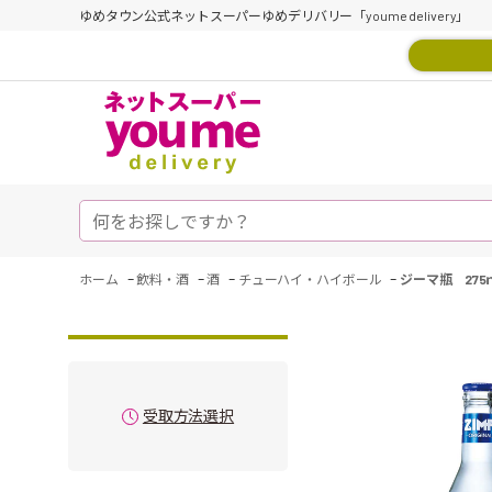
ゆめタウン公式ネットスーパーゆめデリバリー「youme delivery」
-
-
-
-
ホーム
飲料・酒
酒
チューハイ・ハイボール
ジーマ瓶 275
受取方法選択