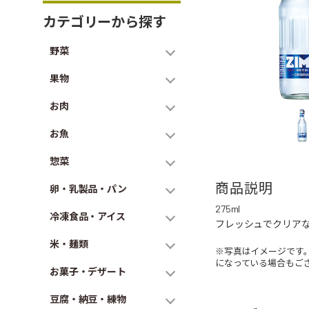
カテゴリーから探す
野菜
果物
お肉
お魚
惣菜
商品説明
卵・乳製品・パン
275ml
冷凍食品・アイス
フレッシュでクリア
米・麺類
※写真はイメージです
になっている場合もご
お菓子・デザート
豆腐・納豆・練物