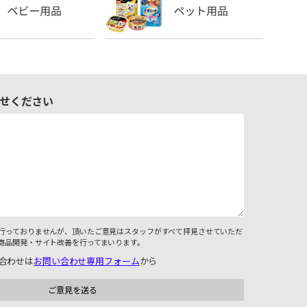
せください
行っておりませんが、頂いたご意見はスタッフがすべて拝見させていただ
商品開発・サイト改善を行ってまいります。
合わせは
お問い合わせ専用フォーム
から