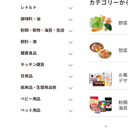
カテゴリーか
レトルト
調味料・油
粉類・乾物・海苔・缶詰
飲料・酒
健康食品
キッチン雑貨
日用品
紙用品・生理用品他
ベビー用品
ペット用品