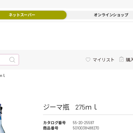
ネットスーパー
オンラインショップ
マイリスト
購
ｍｌ
ジーマ瓶 275ｍｌ
カタログ番号
55-20-25597
商品番号
5010038488270