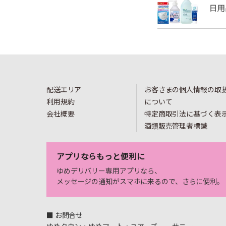
配送エリア
お客さまの個人情報の取
利用規約
について
会社概要
特定商取引法に基づく表
酒類販売管理者標識
アプリならもっと便利に
ゆめデリバリー専用アプリなら、
メッセージの通知がスマホに来るので、さらに便利。
■ お問合せ