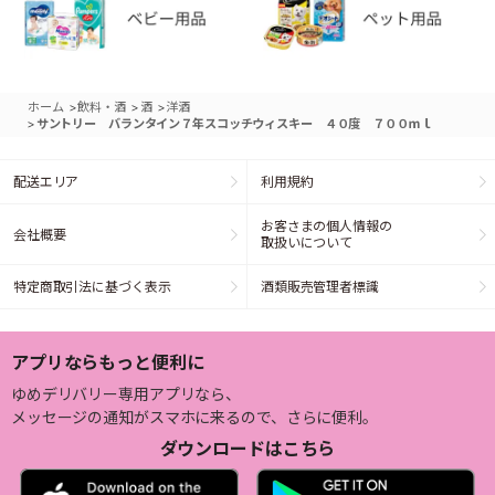
>
>
>
ホーム
飲料・酒
酒
洋酒
>
サントリー バランタイン７年スコッチウィスキー ４０度 ７００ｍｌ
配送エリア
利用規約
お客さまの個人情報の
会社概要
取扱いについて
特定商取引法に基づく表示
酒類販売管理者標識
アプリならもっと便利に
ゆめデリバリー専用アプリなら、
メッセージの通知がスマホに来るので、さらに便利。
ダウンロードはこちら