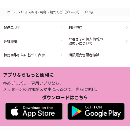
>
>
>
ホーム
お肉
鶏肉・焼鳥
鶏だんご（プレーン） 480ｇ
配送エリア
利用規約
お客さまの個人情報の
会社概要
取扱いについて
特定商取引法に基づく表示
酒類販売管理者標識
アプリならもっと便利に
ゆめデリバリー専用アプリなら、
メッセージの通知がスマホに来るので、さらに便利。
ダウンロードはこちら