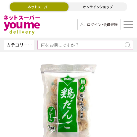
ネットスーパー
オンラインショップ
ログイン･会員登録
カテゴリー