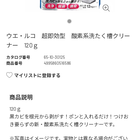
ウエ・ルコ 超即効型 酸素系洗たく槽クリー
ナー 120ｇ
カタログ番号
65-10-30125
商品番号
4995860516586
マイリストに登録する
商品説明
120ｇ
黒カビを根元から剥がす！ポンと入れるだけ！つけお
き要らずの新・酸素系洗たく槽クリーナーです。
※写真はイメージです。実物とは異なる場合がござい