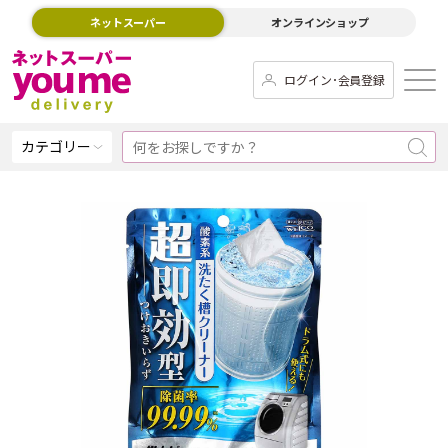
ネットスーパー
オンラインショップ
ログイン･会員登録
カテゴリー