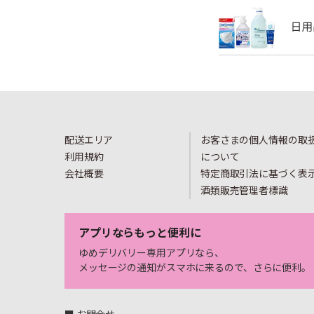
配送エリア
お客さまの個人情報の取
利用規約
について
会社概要
特定商取引法に基づく表
酒類販売管理者標識
アプリならもっと便利に
ゆめデリバリー専用アプリなら、
メッセージの通知がスマホに来るので、さらに便利。