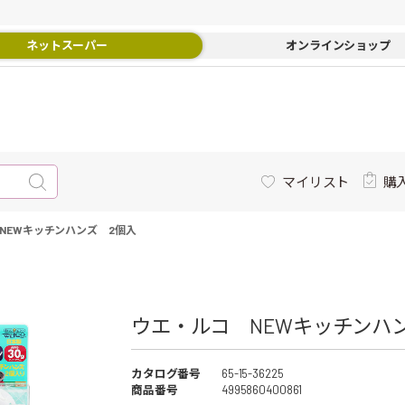
ネットスーパー
オンラインショップ
マイリスト
購
NEWキッチンハンズ 2個入
ウエ・ルコ NEWキッチンハ
カタログ番号
65-15-36225
商品番号
4995860400861