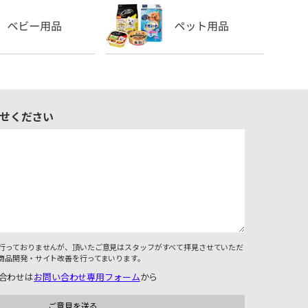
せください
行っておりませんが、頂いたご意見はスタッフがすべて拝見させていただ
商品開発・サイト改善を行ってまいります。
合わせは
お問い合わせ専用フォーム
から