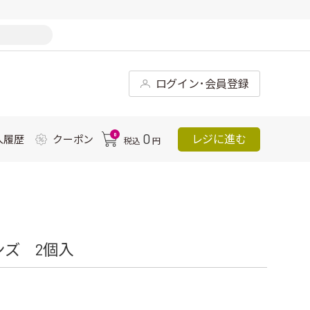
ログイン･会員登録
0
0
レジに進む
入履歴
クーポン
税込
円
ンズ 2個入