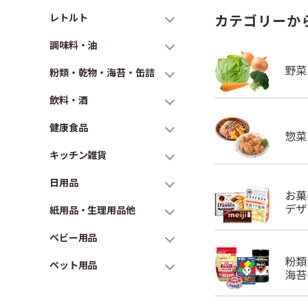
レトルト
カテゴリーか
調味料・油
粉類・乾物・海苔・缶詰
飲料・酒
健康食品
キッチン雑貨
日用品
紙用品・生理用品他
ベビー用品
ペット用品