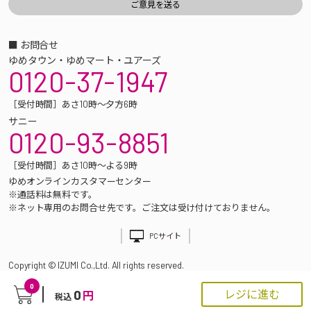
■ お問合せ
ゆめタウン・ゆめマート・ユアーズ
0120-37-1947
［受付時間］あさ10時～夕方6時
サニー
0120-93-8851
［受付時間］あさ10時～よる9時
ゆめオンラインカスタマーセンター
※通話料は無料です。
※ネット専用のお問合せ先です。ご注文は受け付けておりません。
PCサイト
Copyright © IZUMI Co.,Ltd. All rights reserved.
0
0
レジに進む
円
税込