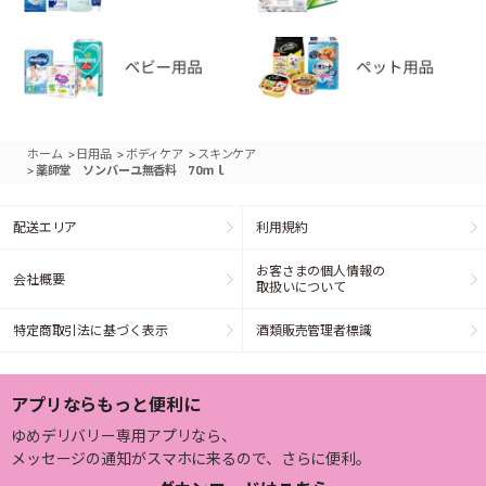
>
>
>
ホーム
日用品
ボディケア
スキンケア
>
薬師堂 ソンバーユ無香料 70ｍｌ
配送エリア
利用規約
お客さまの個人情報の
会社概要
取扱いについて
特定商取引法に基づく表示
酒類販売管理者標識
アプリならもっと便利に
ゆめデリバリー専用アプリなら、
メッセージの通知がスマホに来るので、さらに便利。