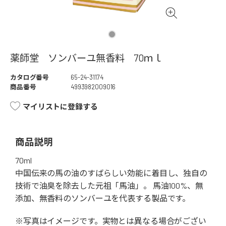
薬師堂 ソンバーユ無香料 70ｍｌ
カタログ番号
65-24-31174
商品番号
4993982009016
マイリストに登録する
商品説明
70ml
中国伝来の馬の油のすばらしい効能に着目し、独自の
技術で油臭を除去した元祖「馬油」。 馬油100%、無
添加、無香料のソンバーユを代表する製品です。
※写真はイメージです。実物とは異なる場合がござい