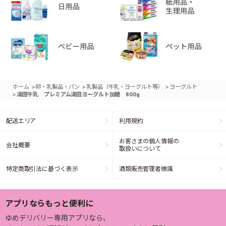
>
>
>
ホーム
卵・乳製品・パン
乳製品（牛乳・ヨーグルト等）
ヨーグルト
>
湯田牛乳 プレミアム湯田ヨーグルト加糖 800g
配送エリア
利用規約
お客さまの個人情報の
会社概要
取扱いについて
特定商取引法に基づく表示
酒類販売管理者標識
アプリならもっと便利に
ゆめデリバリー専用アプリなら、