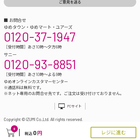
■ お問合せ
ゆめタウン・ゆめマート・ユアーズ
0120-37-1947
［受付時間］あさ10時～夕方6時
サニー
0120-93-8851
［受付時間］あさ10時～よる9時
ゆめオンラインカスタマーセンター
※通話料は無料です。
※ネット専用のお問合せ先です。ご注文は受け付けておりません。
PCサイト
Copyright © IZUMI Co.,Ltd. All rights reserved.
0
0
レジに進む
円
税込