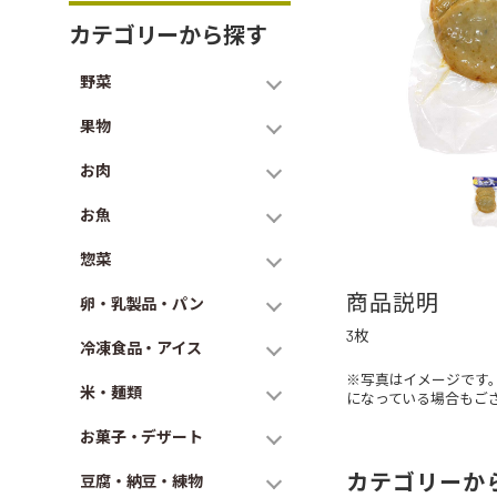
カテゴリーから探す
野菜
果物
お肉
お魚
惣菜
商品説明
卵・乳製品・パン
3枚
冷凍食品・アイス
※写真はイメージです
米・麺類
になっている場合もご
お菓子・デザート
カテゴリーか
豆腐・納豆・練物