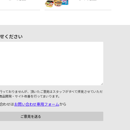
せください
行っておりませんが、頂いたご意見はスタッフがすべて拝見させていただ
商品開発・サイト改善を行ってまいります。
合わせは
お問い合わせ専用フォーム
から