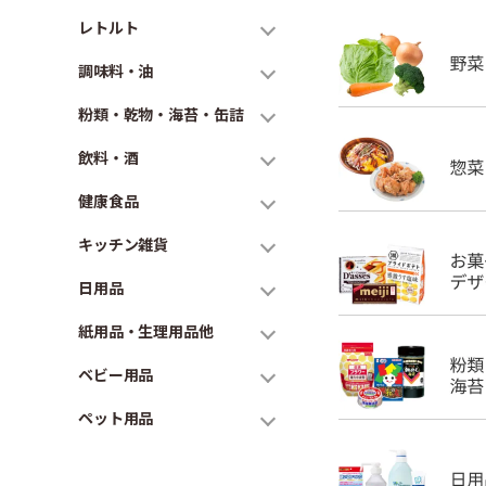
レトルト
調味料・油
粉類・乾物・海苔・缶詰
飲料・酒
健康食品
キッチン雑貨
日用品
紙用品・生理用品他
ベビー用品
ペット用品