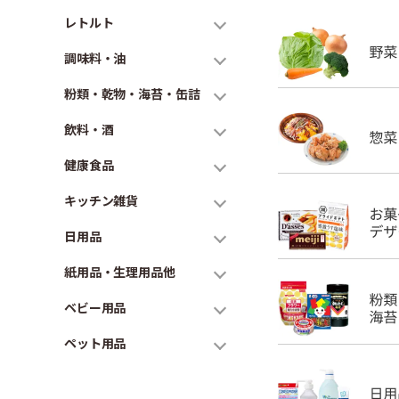
レトルト
調味料・油
粉類・乾物・海苔・缶詰
飲料・酒
健康食品
キッチン雑貨
日用品
紙用品・生理用品他
ベビー用品
ペット用品