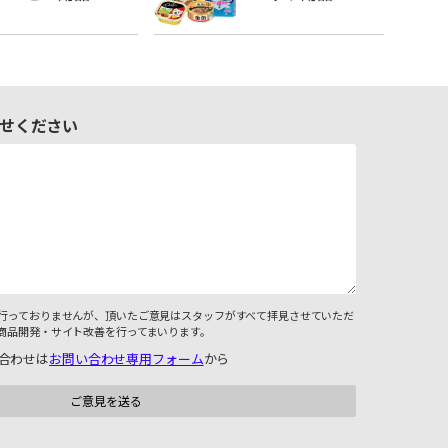
せください
行っておりませんが、頂いたご意見はスタッフがすべて拝見させていただ
商品開発・サイト改善を行ってまいります。
合わせは
お問い合わせ専用フォーム
から