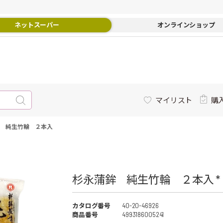
ネットスーパー
オンラインショップ
マイリスト
購
 純生竹輪 ２本入
杉永蒲鉾 純生竹輪 ２本入 *
カタログ番号
40-20-46926
商品番号
4993186005241