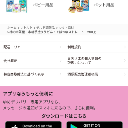
>
>
>
ホーム
レトルト
チルド調理品
つゆ・具材
>
柿の木茶屋 本格手造りうどん・そばつゆストレート 280ｇ
配送エリア
利用規約
お客さまの個人情報の
会社概要
取扱いについて
特定商取引法に基づく表示
酒類販売管理者標識
アプリならもっと便利に
ゆめデリバリー専用アプリなら、
メッセージの通知がスマホに来るので、さらに便利。
ダウンロードはこちら