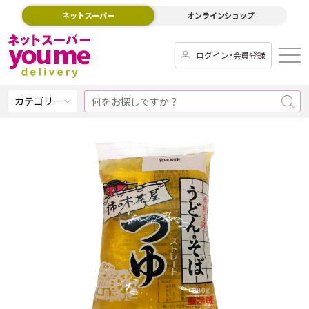
ネットスーパー
オンラインショップ
ログイン･会員登録
カテゴリー