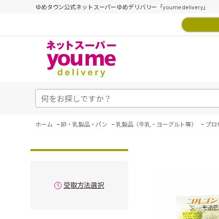
ゆめタウン公式ネットスーパーゆめデリバリー「youme delivery」
-
-
-
ホーム
卵・乳製品・パン
乳製品（牛乳・ヨーグルト等）
プロ
受取方法選択