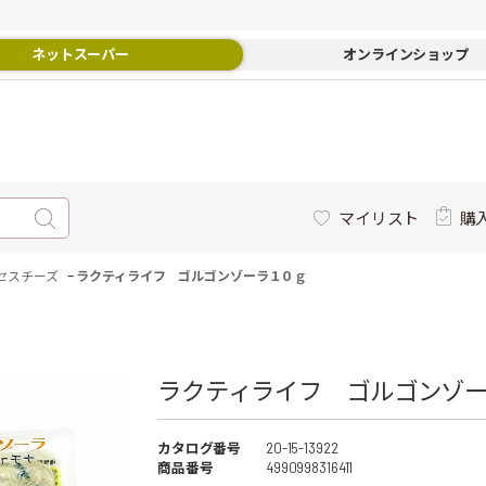
ネットスーパー
オンラインショップ
マイリスト
購
-
セスチーズ
ラクティライフ ゴルゴンゾーラ１０ｇ
ラクティライフ ゴルゴンゾー
カタログ番号
20-15-13922
商品番号
4990998316411