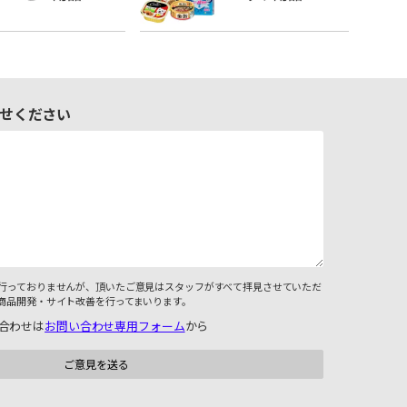
せください
行っておりませんが、頂いたご意見はスタッフがすべて拝見させていただ
商品開発・サイト改善を行ってまいります。
合わせは
お問い合わせ専用フォーム
から