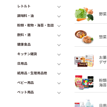
レトルト
調味料・油
粉類・乾物・海苔・缶詰
飲料・酒
健康食品
キッチン雑貨
日用品
紙用品・生理用品他
ベビー用品
ペット用品