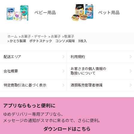
>
>
>
ホーム
お菓子・デザート
お菓子
駄菓子
>
かとう製菓 ポテトスナック コンソメ風味 3枚入
配送エリア
利用規約
お客さまの個人情報の
会社概要
取扱いについて
特定商取引法に基づく表示
酒類販売管理者標識
アプリならもっと便利に
ゆめデリバリー専用アプリなら、
メッセージの通知がスマホに来るので、さらに便利。
ダウンロードはこちら