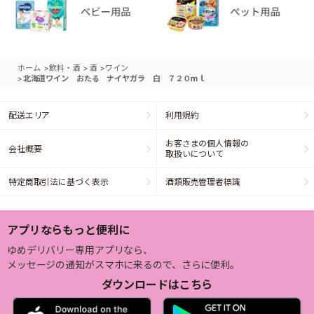
>
>
>
ホーム
飲料・酒
酒
ワイン
>
北海道ワイン おたる ナイヤガラ 白 ７２０ｍｌ
配送エリア
利用規約
お客さまの個人情報の
会社概要
取扱いについて
特定商取引法に基づく表示
酒類販売管理者標識
アプリならもっと便利に
ゆめデリバリー専用アプリなら、
メッセージの通知がスマホに来るので、さらに便利。
ダウンロードはこちら