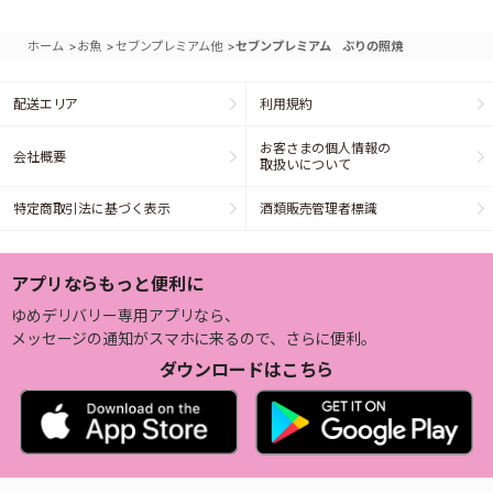
>
>
>
ホーム
お魚
セブンプレミアム他
セブンプレミアム ぶりの照焼
配送エリア
利用規約
お客さまの個人情報の
会社概要
取扱いについて
特定商取引法に基づく表示
酒類販売管理者標識
アプリならもっと便利に
ゆめデリバリー専用アプリなら、
メッセージの通知がスマホに来るので、さらに便利。
ダウンロードはこちら