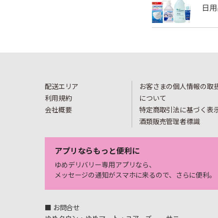
配送エリア
お客さまの個人情報の取
利用規約
について
会社概要
特定商取引法に基づく表
酒類販売管理者標識
アプリならもっと便利に
ゆめデリバリー専用アプリなら、
メッセージの通知がスマホに来るので、さらに便利。
■ お問合せ