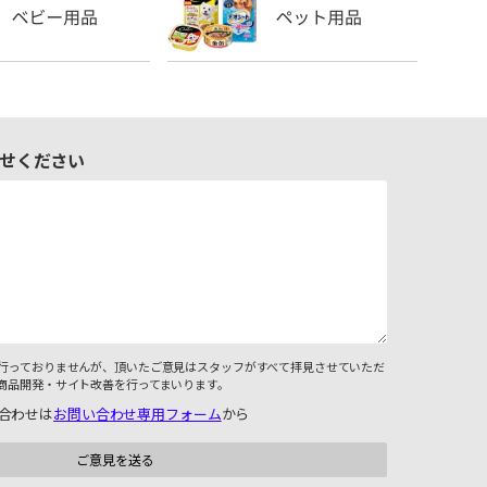
せください
行っておりませんが、頂いたご意見はスタッフがすべて拝見させていただ
商品開発・サイト改善を行ってまいります。
合わせは
お問い合わせ専用フォーム
から