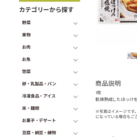
カテゴリーから探す
野菜
果物
お肉
お魚
惣菜
商品説明
卵・乳製品・パン
1枚
冷凍食品・アイス
乾燥熟成したほっけ
米・麺類
※写真はイメージです
になっている場合もご
お菓子・デザート
豆腐・納豆・練物