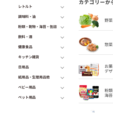
カテゴリーか
レトルト
調味料・油
粉類・乾物・海苔・缶詰
飲料・酒
健康食品
キッチン雑貨
日用品
紙用品・生理用品他
ベビー用品
ペット用品