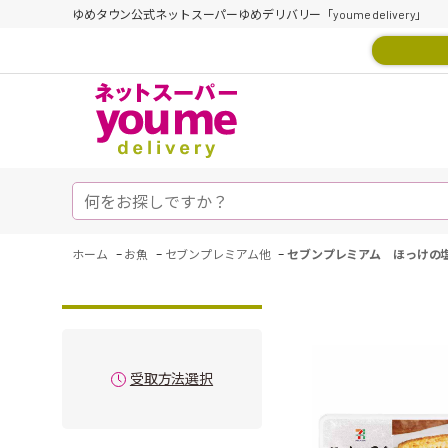
ゆめタウン公式ネットスーパーゆめデリバリー「youme delivery」
-
-
-
ホーム
お魚
セブンプレミアム他
セブンプレミアム ほっけの
受取方法選択