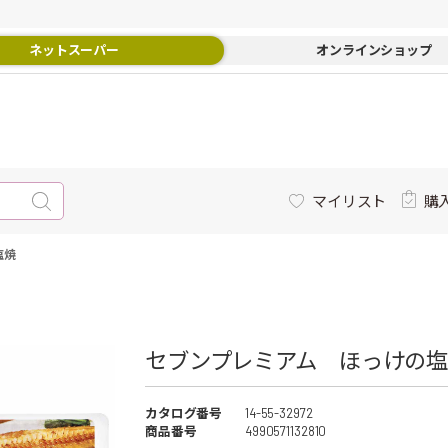
ネットスーパー
オンラインショップ
マイリスト
購
塩焼
セブンプレミアム ほっけの塩焼
カタログ番号
14-55-32972
商品番号
4990571132810