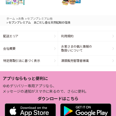
>
>
ホーム
お魚
セブンプレミアム他
>
セブンプレミアム あごだし香る天然紅鮭の塩焼
配送エリア
利用規約
お客さまの個人情報の
会社概要
取扱いについて
特定商取引法に基づく表示
酒類販売管理者標識
アプリならもっと便利に
ゆめデリバリー専用アプリなら、
メッセージの通知がスマホに来るので、さらに便利。
ダウンロードはこちら