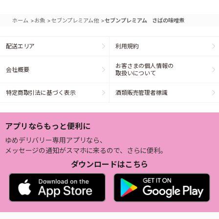
>
>
>
ホーム
お魚
セブンプレミアム他
セブンプレミアム さばの味噌煮
配送エリア
利用規約
お客さまの個人情報の
会社概要
取扱いについて
特定商取引法に基づく表示
酒類販売管理者標識
アプリならもっと便利に
ゆめデリバリー専用アプリなら、
メッセージの通知がスマホに来るので、さらに便利。
ダウンロードはこちら