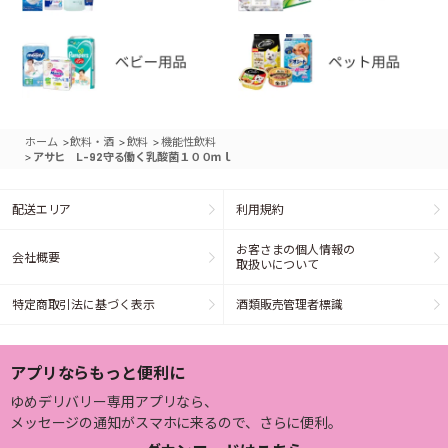
>
>
>
ホーム
飲料・酒
飲料
機能性飲料
>
アサヒ L-92守る働く乳酸菌１００ｍｌ
配送エリア
利用規約
お客さまの個人情報の
会社概要
取扱いについて
特定商取引法に基づく表示
酒類販売管理者標識
アプリならもっと便利に
ゆめデリバリー専用アプリなら、
メッセージの通知がスマホに来るので、さらに便利。