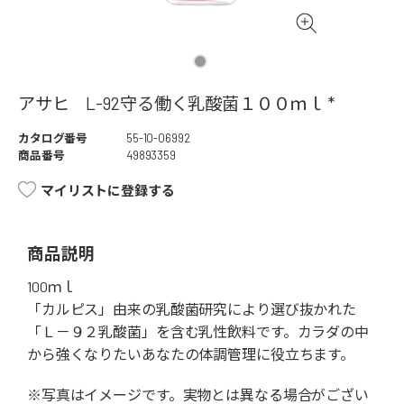
アサヒ L-92守る働く乳酸菌１００ｍｌ *
カタログ番号
55-10-06992
商品番号
49893359
マイリストに登録する
商品説明
100ｍｌ
「カルピス」由来の乳酸菌研究により選び抜かれた
「Ｌ－９２乳酸菌」を含む乳性飲料です。カラダの中
から強くなりたいあなたの体調管理に役立ちます。
※写真はイメージです。実物とは異なる場合がござい