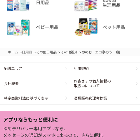
>
>
>
>
ホーム
日用品
その他日用品
その他雑貨
ののじ エコ氷のう 1個
配送エリア
利用規約
お客さまの個人情報の
会社概要
取扱いについて
特定商取引法に基づく表示
酒類販売管理者標識
アプリならもっと便利に
ゆめデリバリー専用アプリなら、
メッセージの通知がスマホに来るので、さらに便利。