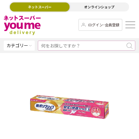
ネットスーパー
オンラインショップ
ログイン･会員登録
カテゴリー