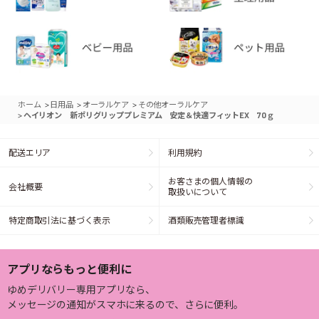
>
>
>
ホーム
日用品
オーラルケア
その他オーラルケア
>
ヘイリオン 新ポリグリッププレミアム 安定＆快適フィットEX 70ｇ
配送エリア
利用規約
お客さまの個人情報の
会社概要
取扱いについて
特定商取引法に基づく表示
酒類販売管理者標識
アプリならもっと便利に
ゆめデリバリー専用アプリなら、
メッセージの通知がスマホに来るので、さらに便利。