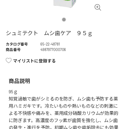
シュミテクト ムシ歯ケア ９５ｇ
カタログ番号
65-22-48781
商品番号
4987977000706
マイリストに登録する
商品説明
95ｇ
知覚過敏で歯がシミるのを防ぎ、ムシ歯も予防する薬
用ハミガキです。冷たいものや熱いものなどの刺激に
よる不快感や痛みを、薬用成分硝酸カリウムが効果的
に防ぎます。高濃度のフッ素が歯質を強化し、ムシ歯
の発生・進行を予防。初期ムシ歯や歯垢除去にも効果