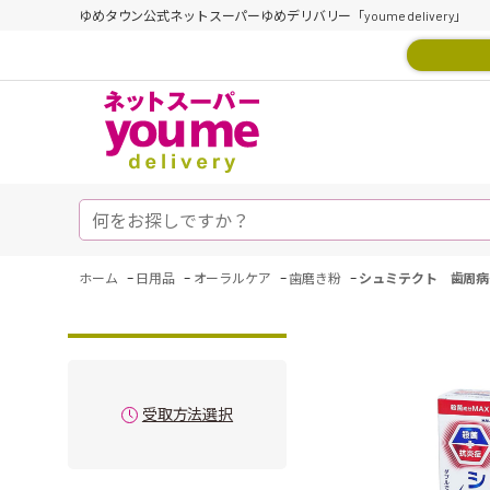
ゆめタウン公式ネットスーパーゆめデリバリー「youme delivery」
-
-
-
-
ホーム
日用品
オーラルケア
歯磨き粉
シュミテクト 歯周病
受取方法選択