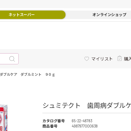
ネットスーパー
オンラインショップ
マイリスト
購
ダブルケア ダブルミント ９０ｇ
シュミテクト 歯周病ダブル
カタログ番号
65-22-48783
商品番号
4987977000638