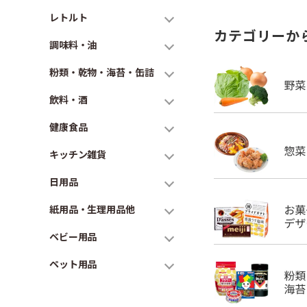
レトルト
カテゴリーか
調味料・油
粉類・乾物・海苔・缶詰
飲料・酒
健康食品
キッチン雑貨
日用品
紙用品・生理用品他
ベビー用品
ペット用品