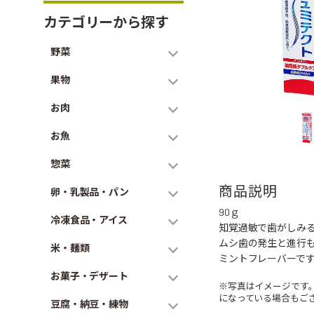
カテゴリーから探す
野菜
果物
お肉
お魚
惣菜
商品説明
卵・乳製品・パン
90ｇ
冷凍食品・アイス
知覚過敏で歯がしみ
ムシ歯の発生と進行
米・麺類
ミントフレーバーで
お菓子・デザート
※写真はイメージです
になっている場合もご
豆腐・納豆・練物