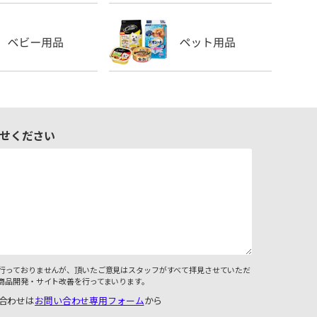
せください
行っておりませんが、頂いたご意見はスタッフがすべて拝見させていただ
商品開発・サイト改善を行ってまいります。
合わせは
お問い合わせ専用フォーム
から