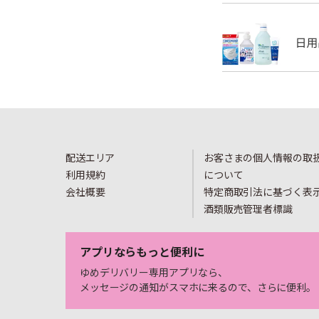
配送エリア
お客さまの個人情報の取
利用規約
について
会社概要
特定商取引法に基づく表
酒類販売管理者標識
アプリならもっと便利に
ゆめデリバリー専用アプリなら、
メッセージの通知がスマホに来るので、さらに便利。