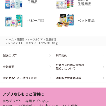
>
>
>
ホーム
日用品
オーラルケア
歯磨き粉
>
シュミテクト コンプリートワンEX 90ｇ
配送エリア
利用規約
お客さまの個人情報の
会社概要
取扱いについて
特定商取引法に基づく表示
酒類販売管理者標識
アプリならもっと便利に
ゆめデリバリー専用アプリなら、
メッセージの通知がスマホに来るので、さらに便利。