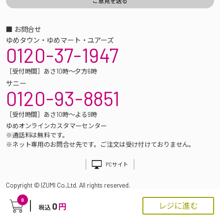
■ お問合せ
ゆめタウン・ゆめマート・ユアーズ
0120-37-1947
［受付時間］あさ10時～夕方6時
サニー
0120-93-8851
［受付時間］あさ10時～よる9時
ゆめオンラインカスタマーセンター
※通話料は無料です。
※ネット専用のお問合せ先です。ご注文は受け付けておりません。
PCサイト
Copyright © IZUMI Co.,Ltd. All rights reserved.
0
0
レジに進む
円
税込