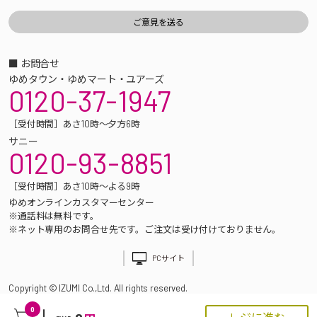
■ お問合せ
ゆめタウン・ゆめマート・ユアーズ
0120-37-1947
［受付時間］あさ10時～夕方6時
サニー
0120-93-8851
［受付時間］あさ10時～よる9時
ゆめオンラインカスタマーセンター
※通話料は無料です。
※ネット専用のお問合せ先です。ご注文は受け付けておりません。
PCサイト
Copyright © IZUMI Co.,Ltd. All rights reserved.
0