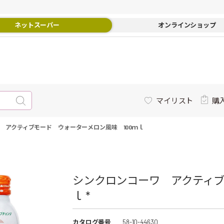
ネットスーパー
オンラインショップ
マイリスト
購
 アクティブモード ウォーターメロン風味 100ｍｌ
シンクロンコーワ アクティブ
ｌ *
カタログ番号
58-10-44630