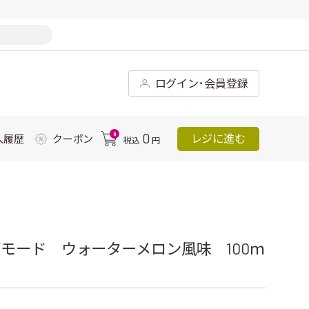
ログイン･会員登録
0
0
レジに進む
入履歴
クーポン
税込
円
モード ウォーターメロン風味 100ｍ