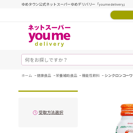
ゆめタウン公式ネットスーパーゆめデリバリー「youme delivery」
-
-
-
-
ホーム
健康食品
栄養補助食品
機能性飲料
シンクロンコーワ
受取方法選択