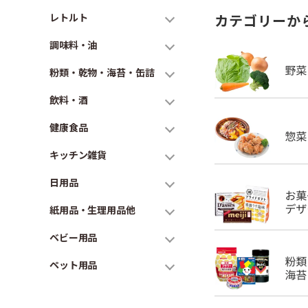
レトルト
カテゴリーか
調味料・油
粉類・乾物・海苔・缶詰
飲料・酒
健康食品
キッチン雑貨
日用品
紙用品・生理用品他
ベビー用品
ペット用品