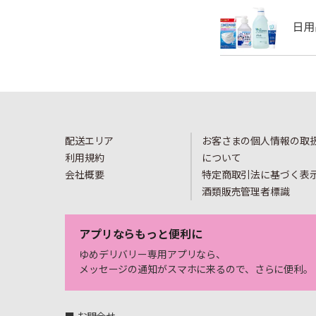
配送エリア
お客さまの個人情報の取
利用規約
について
会社概要
特定商取引法に基づく表
酒類販売管理者標識
アプリならもっと便利に
ゆめデリバリー専用アプリなら、
メッセージの通知がスマホに来るので、さらに便利。