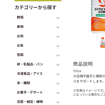
カテゴリーから探す
野菜
果物
お肉
お魚
惣菜
商品説明
卵・乳製品・パン
100ml
冷凍食品・アイス
大谷翔平選手と興和
スをサポートします
米・麺類
※写真はイメージです
お菓子・デザート
になっている場合もご
豆腐・納豆・練物