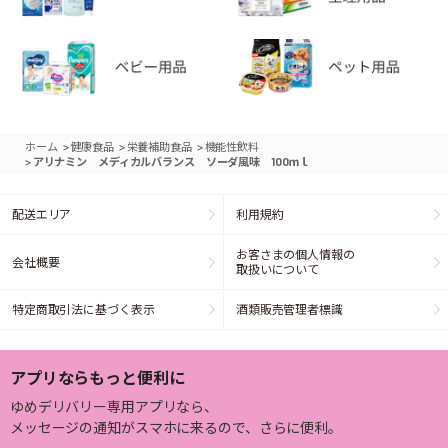
>
>
>
ホーム
健康食品
栄養補助食品
機能性飲料
>
アリナミン メディカルバランス ソーダ風味 100ｍｌ
配送エリア
利用規約
お客さまの個人情報の
会社概要
取扱いについて
特定商取引法に基づく表示
酒類販売管理者標識
アプリならもっと便利に
ゆめデリバリー専用アプリなら、
メッセージの通知がスマホに来るので、さらに便利。