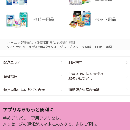
>
>
>
ホーム
健康食品
栄養補助食品
機能性飲料
>
アリナミン メディカルバランス グレープフルーツ風味 100ｍｌ×6袋
配送エリア
利用規約
お客さまの個人情報の
会社概要
取扱いについて
特定商取引法に基づく表示
酒類販売管理者標識
アプリならもっと便利に
ゆめデリバリー専用アプリなら、
メッセージの通知がスマホに来るので、さらに便利。