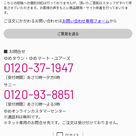
こちらの投稿への個別対応は行っておりませんが、頂いたご意見はスタッフがすべて拝
見させていただきます。お客様の声をもとに商品開発・サイト改善を行ってまいりま
す。
ご注文にかかわるお問い合わせは
お問い合わせ専用フォーム
から
■ お問合せ
ゆめタウン・ゆめマート・ユアーズ
0120-37-1947
［受付時間］あさ10時～夕方6時
サニー
0120-93-8851
［受付時間］あさ10時～よる9時
ゆめオンラインカスタマーセンター
※通話料は無料です。
※ネット専用のお問合せ先です。ご注文は受け付けておりません。
PCサイト