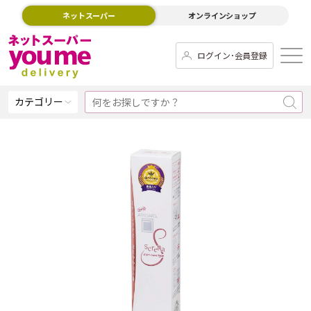
ネットスーパー
オンラインショップ
ログイン･会員登録
カテゴリー