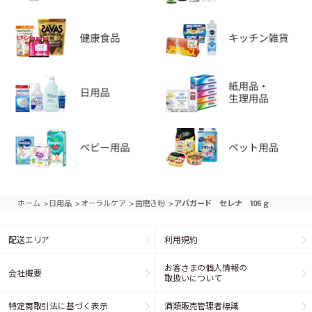
>
>
>
>
ホーム
日用品
オーラルケア
歯磨き粉
アパガード セレナ 105ｇ
配送エリア
利用規約
お客さまの個人情報の
会社概要
取扱いについて
特定商取引法に基づく表示
酒類販売管理者標識