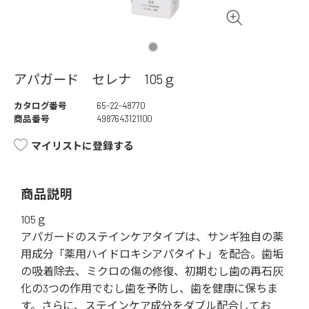
アパガード セレナ 105ｇ
カタログ番号
65-22-48770
商品番号
4987643121100
マイリストに登録する
商品説明
105ｇ
アパガードのステインケアタイプは、サンギ独自の薬
用成分「薬用ハイドロキシアパタイト」を配合。歯垢
の吸着除去、ミクロの傷の修復、初期むし歯の再石灰
化の3つの作用でむし歯を予防し、歯を健康に保ちま
す。さらに、ステインケア成分をダブル配合してお