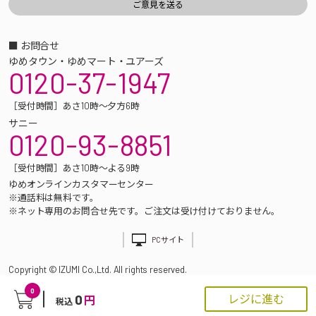
■ お問合せ
ゆめタウン・ゆめマート・ユアーズ
0120-37-1947
［受付時間］あさ10時～夕方6時
サニー
0120-93-8851
［受付時間］あさ10時～よる9時
ゆめオンラインカスタマーセンター
※通話料は無料です。
※ネット専用のお問合せ先です。ご注文は受け付けておりません。
PCサイト
Copyright © IZUMI Co.,Ltd. All rights reserved.
0
0
レジに進む
円
税込