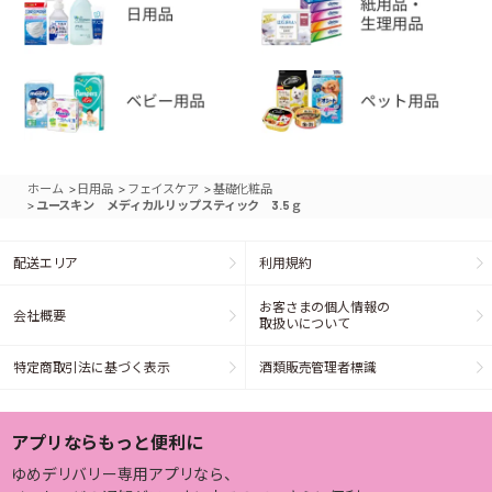
>
>
>
ホーム
日用品
フェイスケア
基礎化粧品
>
ユースキン メディカルリップスティック 3.5ｇ
配送エリア
利用規約
お客さまの個人情報の
会社概要
取扱いについて
特定商取引法に基づく表示
酒類販売管理者標識
アプリならもっと便利に
ゆめデリバリー専用アプリなら、