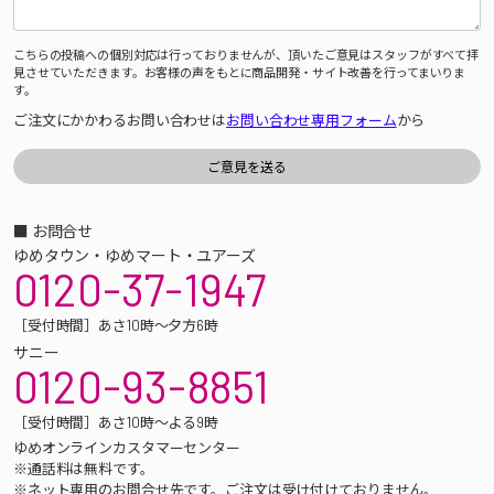
こちらの投稿への個別対応は行っておりませんが、頂いたご意見はスタッフがすべて拝
見させていただきます。お客様の声をもとに商品開発・サイト改善を行ってまいりま
す。
ご注文にかかわるお問い合わせは
お問い合わせ専用フォーム
から
■ お問合せ
ゆめタウン・ゆめマート・ユアーズ
0120-37-1947
［受付時間］あさ10時～夕方6時
サニー
0120-93-8851
［受付時間］あさ10時～よる9時
ゆめオンラインカスタマーセンター
※通話料は無料です。
※ネット専用のお問合せ先です。ご注文は受け付けておりません。