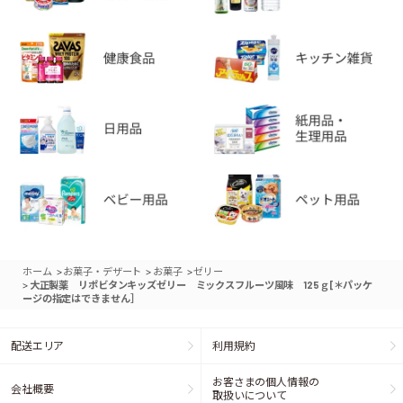
>
>
>
ホーム
お菓子・デザート
お菓子
ゼリー
>
大正製薬 リポビタンキッズゼリー ミックスフルーツ風味 125ｇ[＊パッケ
ージの指定はできません］
配送エリア
利用規約
お客さまの個人情報の
会社概要
取扱いについて