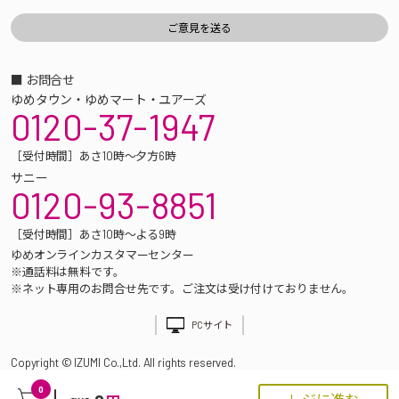
■ お問合せ
ゆめタウン・ゆめマート・ユアーズ
0120-37-1947
［受付時間］あさ10時～夕方6時
サニー
0120-93-8851
［受付時間］あさ10時～よる9時
ゆめオンラインカスタマーセンター
※通話料は無料です。
※ネット専用のお問合せ先です。ご注文は受け付けておりません。
PCサイト
Copyright © IZUMI Co.,Ltd. All rights reserved.
0