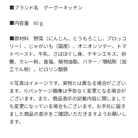
■ブランド名 グーグーキッチン
■内容量 80ｇ
■原材料 野菜（にんじん、とうもろこし、ブロッコ
リー）、じゃがいも（国産）、オニオンソテー、トマ
トペースト、牛乳、さばほぐし身、チキンエキス、砂
糖、カレー粉、食塩、植物油脂、バター／増粘剤（加
工でん粉）、ピロリン酸鉄
※写真はイメージです。実物とは異なる場合がござい
ます。※パッケージ画像は予告なく変更となる場合が
ございます。また、商品表示の記載内容に関しまして
も変更になっている場合もございます。お手元に届き
ました商品の表示をご確認いただきますようお願いし
ます。