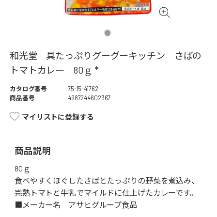
和光堂 具たっぷりグーグーキッチン さばの
トマトカレー 80ｇ *
カタログ番号
75-15-41762
商品番号
4987244602367
マイリストに登録する
商品説明
80ｇ
食べやすくほぐしたさばとたっぷりの野菜を煮込み、
完熟トマトと牛乳でマイルドに仕上げたカレーです。
■メーカー名 アサヒグループ食品