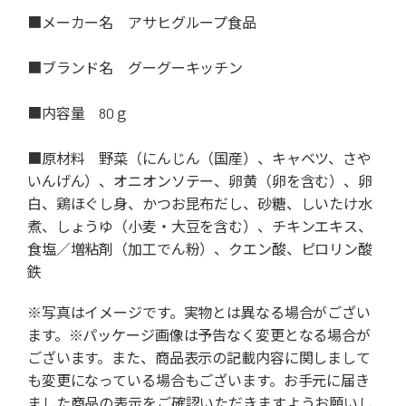
■メーカー名 アサヒグループ食品
■ブランド名 グーグーキッチン
■内容量 80ｇ
■原材料 野菜（にんじん（国産）、キャベツ、さや
いんげん）、オニオンソテー、卵黄（卵を含む）、卵
白、鶏ほぐし身、かつお昆布だし、砂糖、しいたけ水
煮、しょうゆ（小麦・大豆を含む）、チキンエキス、
食塩／増粘剤（加工でん粉）、クエン酸、ピロリン酸
鉄
※写真はイメージです。実物とは異なる場合がござい
ます。※パッケージ画像は予告なく変更となる場合が
ございます。また、商品表示の記載内容に関しまして
も変更になっている場合もございます。お手元に届き
ました商品の表示をご確認いただきますようお願いし