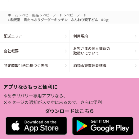
>
>
>
ホーム
ベビー用品
ベビーフード
ベビーフード
>
和光堂 具たっぷりグーグーキッチン ふんわり親子どん 80ｇ
配送エリア
利用規約
お客さまの個人情報の
会社概要
取扱いについて
特定商取引法に基づく表示
酒類販売管理者標識
アプリならもっと便利に
ゆめデリバリー専用アプリなら、
メッセージの通知がスマホに来るので、さらに便利。
ダウンロードはこちら