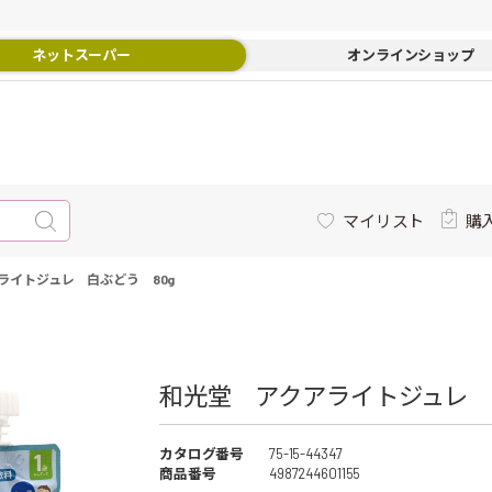
ネットスーパー
オンラインショップ
マイリスト
購
ライトジュレ 白ぶどう 80g
和光堂 アクアライトジュレ 白
カタログ番号
75-15-44347
商品番号
4987244601155