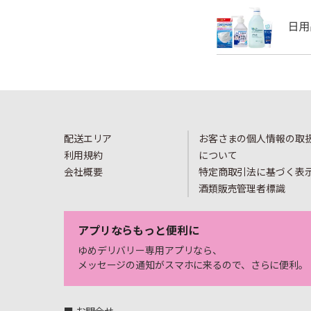
配送エリア
お客さまの個人情報の取
利用規約
について
会社概要
特定商取引法に基づく表
酒類販売管理者標識
アプリならもっと便利に
ゆめデリバリー専用アプリなら、
メッセージの通知がスマホに来るので、さらに便利。