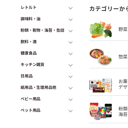
レトルト
カテゴリーか
調味料・油
粉類・乾物・海苔・缶詰
飲料・酒
健康食品
キッチン雑貨
日用品
紙用品・生理用品他
ベビー用品
ペット用品