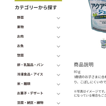
カテゴリーから探す
野菜
果物
お肉
お魚
惣菜
商品説明
卵・乳製品・パン
80ｇ
冷凍食品・アイス
1歳頃のお子さまに
り、こぼしにくいの
米・麺類
※写真はイメージです
お菓子・デザート
になっている場合もご
豆腐・納豆・練物