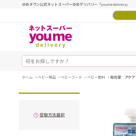
ゆめタウン公式ネットスーパーゆめデリバリー「youme delivery」
-
-
-
-
ホーム
ベビー用品
ベビーフード
ベビー飲料
和光堂 アクア
受取方法選択