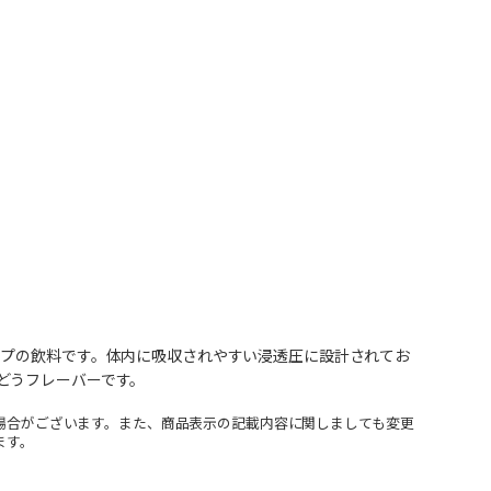
イプの飲料です。体内に吸収されやすい浸透圧に設計されてお
どうフレーバーです。
場合がございます。また、商品表示の記載内容に関しましても変更
ます。