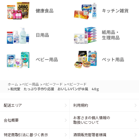
>
>
>
ホーム
ベビー用品
ベビーフード
ベビーフード
>
和光堂 たっぷり手作り応援 おいしいパンがゆ風 40ｇ
配送エリア
利用規約
お客さまの個人情報の
会社概要
取扱いについて
特定商取引法に基づく表示
酒類販売管理者標識