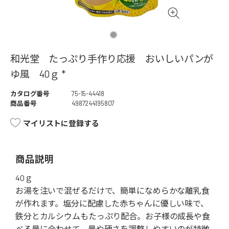
和光堂 たっぷり手作り応援 おいしいパンが
ゆ風 40ｇ *
カタログ番号
75-15-44418
商品番号
4987244195807
マイリストに登録する
商品説明
40ｇ
お湯を注いで混ぜるだけで、簡単になめらかな離乳食
が作れます。塩分に配慮した赤ちゃんに優しい味で、
鉄分とカルシウムもたっぷり配合。お子様の成長や食
べる量に合わせて、量や硬さを調整しやすいのが特徴