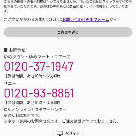
こちらの投稿への個別対応は行っておりませんが、頂いたご意見はスタッフがすべて拝
見させていただきます。お客様の声をもとに商品開発・サイト改善を行ってまいりま
す。
ご注文にかかわるお問い合わせは
お問い合わせ専用フォーム
から
■ お問合せ
ゆめタウン・ゆめマート・ユアーズ
0120-37-1947
［受付時間］あさ10時～夕方6時
サニー
0120-93-8851
［受付時間］あさ10時～よる9時
ゆめオンラインカスタマーセンター
※通話料は無料です。
※ネット専用のお問合せ先です。ご注文は受け付けておりません。
PCサイト