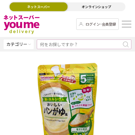
ネットスーパー
オンラインショップ
ログイン･会員登録
カテゴリー