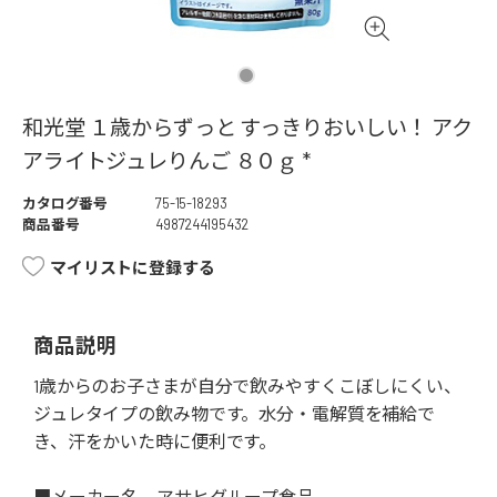
和光堂 １歳からずっと すっきりおいしい！ アク
アライトジュレりんご ８０ｇ *
カタログ番号
75-15-18293
商品番号
4987244195432
マイリストに登録する
商品説明
1歳からのお子さまが自分で飲みやすくこぼしにくい、
ジュレタイプの飲み物です。水分・電解質を補給で
き、汗をかいた時に便利です。
■メーカー名 アサヒグループ食品