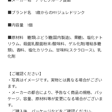
■ブランド名 1歳からのMYジュレドリンク
■内容量 1個
■原材料 糖類(ぶどう糖(国内製造)、果糖)、塩化ナト
リウム、殺菌乳酸菌粉末/酸味料、ゲル化剤(増粘多糖
類)、香料、塩化カリウム、甘味料(スクラロース)、乳
化剤
【ご確認ください】
・写真はイメージです。実物とは異なる場合がござい
ます。
・メーカーの都合により、予告なく商品の規格、パッ
ケージ、容量、原材料等が変更になる場合がございま
す。
ご購入後、パッケージなどをご確認ください。