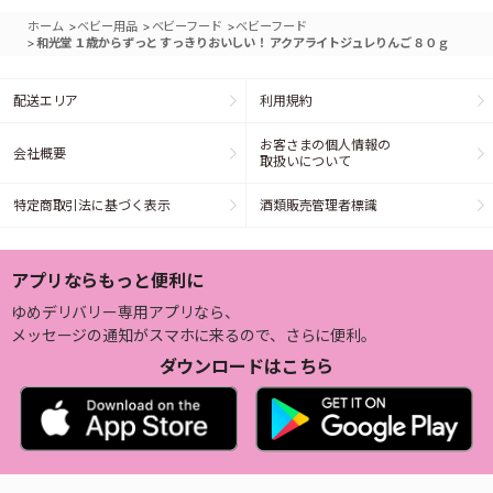
>
>
>
ホーム
ベビー用品
ベビーフード
ベビーフード
>
和光堂 １歳からずっと すっきりおいしい！ アクアライトジュレりんご ８０ｇ
配送エリア
利用規約
お客さまの個人情報の
会社概要
取扱いについて
特定商取引法に基づく表示
酒類販売管理者標識
アプリならもっと便利に
ゆめデリバリー専用アプリなら、
メッセージの通知がスマホに来るので、さらに便利。
ダウンロードはこちら