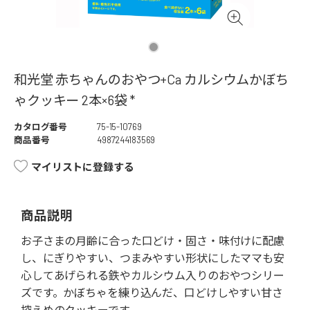
和光堂 赤ちゃんのおやつ+Ca カルシウムかぼち
ゃクッキー 2本×6袋 *
カタログ番号
75-15-10769
商品番号
4987244183569
マイリストに登録する
商品説明
お子さまの月齢に合った口どけ・固さ・味付けに配慮
し、にぎりやすい、つまみやすい形状にしたママも安
心してあげられる鉄やカルシウム入りのおやつシリー
ズです。かぼちゃを練り込んだ、口どけしやすい甘さ
控えめのクッキーです。