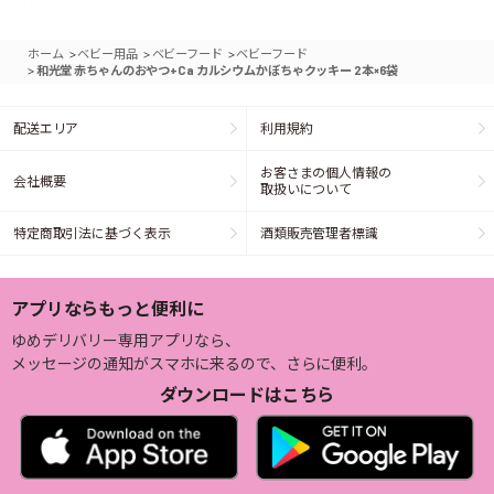
>
>
>
ホーム
ベビー用品
ベビーフード
ベビーフード
>
和光堂 赤ちゃんのおやつ+Ca カルシウムかぼちゃクッキー 2本×6袋
配送エリア
利用規約
お客さまの個人情報の
会社概要
取扱いについて
特定商取引法に基づく表示
酒類販売管理者標識
アプリならもっと便利に
ゆめデリバリー専用アプリなら、
メッセージの通知がスマホに来るので、さらに便利。
ダウンロードはこちら